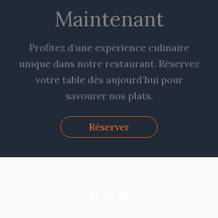
Maintenant
Profitez d’une expérience culinaire
unique dans notre restaurant. Réservez
votre table dès aujourd’hui pour
savourer nos plats.
Réserver