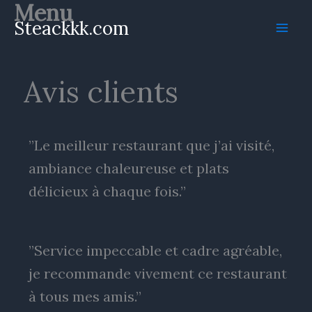
Menu
Aller
Steackkk.com
au
contenu
Avis clients
”Le meilleur restaurant que j’ai visité,
ambiance chaleureuse et plats
délicieux à chaque fois.”
”Service impeccable et cadre agréable,
je recommande vivement ce restaurant
à tous mes amis.”